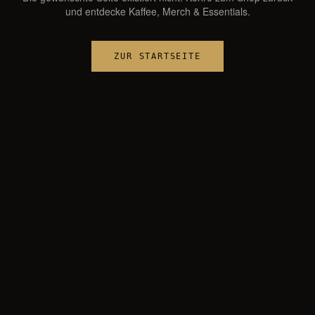
und entdecke Kaffee, Merch & Essentials.
ZUR STARTSEITE